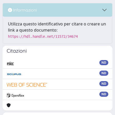
Informazioni
Utilizza questo identificativo per citare o creare un
link a questo documento:
https://hdl.handle.net/11572/34674
Citazioni
ND
ND
ND
ND