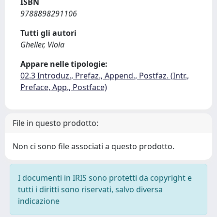
ISBN
9788898291106
Tutti gli autori
Gheller, Viola
Appare nelle tipologie:
02.3 Introduz., Prefaz., Append., Postfaz. (Intr.,
Preface, App., Postface)
File in questo prodotto:
Non ci sono file associati a questo prodotto.
I documenti in IRIS sono protetti da copyright e
tutti i diritti sono riservati, salvo diversa
indicazione