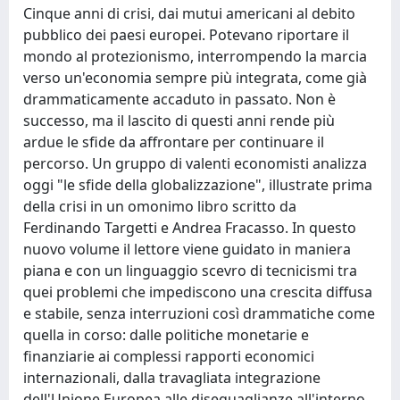
Cinque anni di crisi, dai mutui americani al debito
pubblico dei paesi europei. Potevano riportare il
mondo al protezionismo, interrompendo la marcia
verso un'economia sempre più integrata, come già
drammaticamente accaduto in passato. Non è
successo, ma il lascito di questi anni rende più
ardue le sfide da affrontare per continuare il
percorso. Un gruppo di valenti economisti analizza
oggi "le sfide della globalizzazione", illustrate prima
della crisi in un omonimo libro scritto da
Ferdinando Targetti e Andrea Fracasso. In questo
nuovo volume il lettore viene guidato in maniera
piana e con un linguaggio scevro di tecnicismi tra
quei problemi che impediscono una crescita diffusa
e stabile, senza interruzioni così drammatiche come
quella in corso: dalle politiche monetarie e
finanziarie ai complessi rapporti economici
internazionali, dalla travagliata integrazione
dell'Unione Europea alle diseguaglianze all'interno