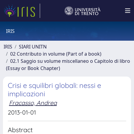
IRIS
IRIS
SIARI UNITN
02 Contributo in volume (Part of a book)
02.1 Saggio su volume miscellaneo o Capitolo di libro
(Essay or Book Chapter)
Crisi e squilibri globali: nessi e
implicazioni
Fracasso, Andrea
2013-01-01
Abstract