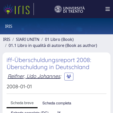
IRIS
IRIS
SIARI UNITN
01 Libro (Book)
01.1 Libro in qualità di autore (Book as author)
iff-Überschuldungsreport 2008:
Überschuldung in Deutschland
Reifner, Udo Johannes
;
2008-01-01
Scheda breve
Scheda completa
Scheda completa (DC)