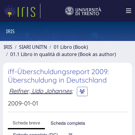
IRIS
IRIS
SIARI UNITN
01 Libro (Book)
01.1 Libro in qualità di autore (Book as author)
iff-Überschuldungsreport 2009:
Überschuldung in Deutschland
Reifner, Udo Johannes
;
2009-01-01
Scheda breve
Scheda completa
Scheda completa (DC)