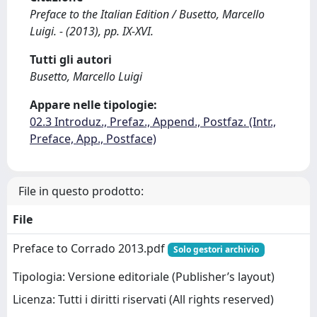
Preface to the Italian Edition / Busetto, Marcello
Luigi. - (2013), pp. IX-XVI.
Tutti gli autori
Busetto, Marcello Luigi
Appare nelle tipologie:
02.3 Introduz., Prefaz., Append., Postfaz. (Intr.,
Preface, App., Postface)
File in questo prodotto:
File
Preface to Corrado 2013.pdf
Solo gestori archivio
Tipologia: Versione editoriale (Publisher’s layout)
Licenza: Tutti i diritti riservati (All rights reserved)