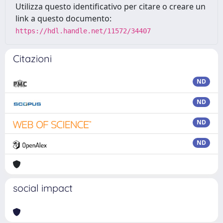
Utilizza questo identificativo per citare o creare un
link a questo documento:
https://hdl.handle.net/11572/34407
Citazioni
ND
ND
ND
ND
social impact