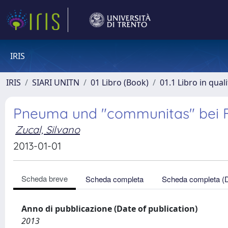
IRIS
IRIS
SIARI UNITN
01 Libro (Book)
01.1 Libro in qual
Pneuma und "communitas" bei 
Zucal, Silvano
2013-01-01
Scheda breve
Scheda completa
Scheda completa (
Anno di pubblicazione (Date of publication)
2013