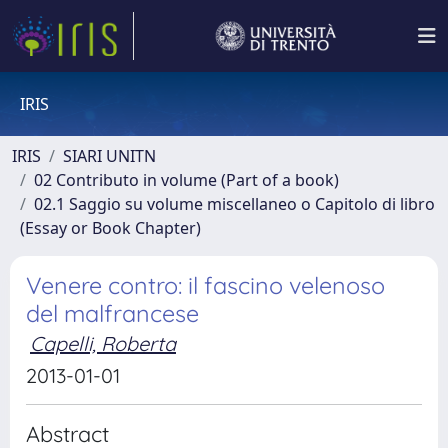
IRIS
IRIS
SIARI UNITN
02 Contributo in volume (Part of a book)
02.1 Saggio su volume miscellaneo o Capitolo di libro
(Essay or Book Chapter)
Venere contro: il fascino velenoso
del malfrancese
Capelli, Roberta
2013-01-01
Abstract