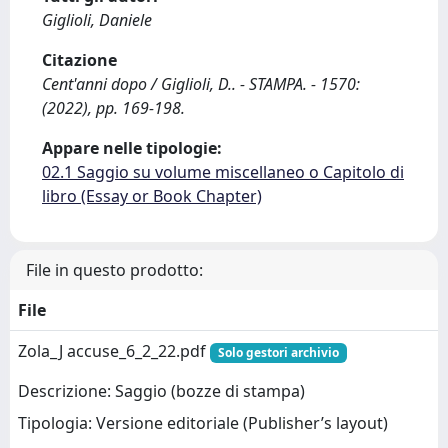
Giglioli, Daniele
Citazione
Cent'anni dopo / Giglioli, D.. - STAMPA. - 1570:
(2022), pp. 169-198.
Appare nelle tipologie:
02.1 Saggio su volume miscellaneo o Capitolo di
libro (Essay or Book Chapter)
File in questo prodotto:
File
Zola_J accuse_6_2_22.pdf
Solo gestori archivio
Descrizione: Saggio (bozze di stampa)
Tipologia: Versione editoriale (Publisher’s layout)