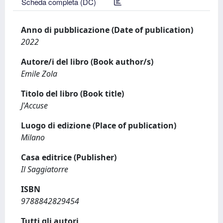
Scheda completa (DC)
Anno di pubblicazione (Date of publication)
2022
Autore/i del libro (Book author/s)
Emile Zola
Titolo del libro (Book title)
J'Accuse
Luogo di edizione (Place of publication)
Milano
Casa editrice (Publisher)
Il Saggiatorre
ISBN
9788842829454
Tutti gli autori