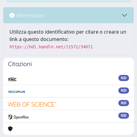
Informazioni
Utilizza questo identificativo per citare o creare un
link a questo documento:
https://hdl.handle.net/11572/34071
Citazioni
ND
ND
ND
ND