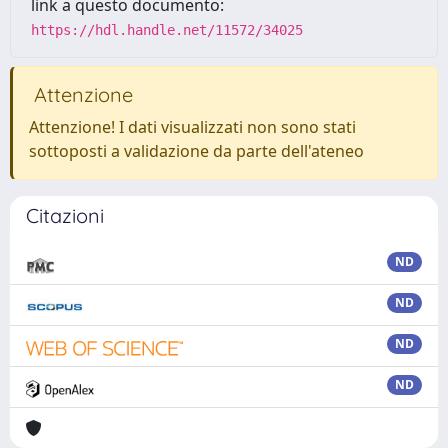
link a questo documento:
https://hdl.handle.net/11572/34025
Attenzione
Attenzione! I dati visualizzati non sono stati
sottoposti a validazione da parte dell'ateneo
Citazioni
ND
ND
ND
ND