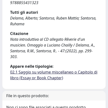
9788855431323
Tutti gli autori
Delama, Alberto; Santorsa, Ruben Mattia; Santorsa,
Ruhama
Citazione
Nota introduttiva al CD allegato Rêverie d'un
musicien. Omaggio a Luciano Chailly / Delama, A.,
Santorsa, R.M., Santorsa, R.. - 47:(2022), pp. 299-
303.
Appare nelle tipologie:
02.1 Saggio su volume miscellaneo o Capitolo di
libro (Essay or Book Chapter)
File in questo prodotto:
Non ci sono file associati a questo prodotto.