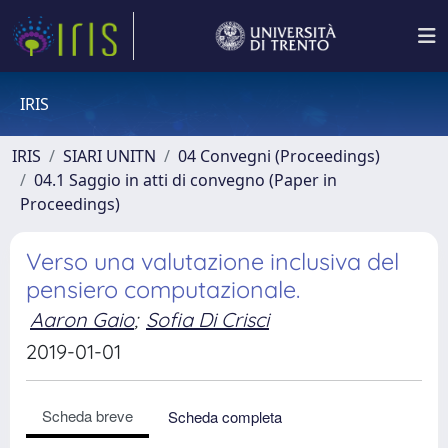
IRIS
IRIS
SIARI UNITN
04 Convegni (Proceedings)
04.1 Saggio in atti di convegno (Paper in
Proceedings)
Verso una valutazione inclusiva del
pensiero computazionale.
Aaron Gaio
;
Sofia Di Crisci
2019-01-01
Scheda breve
Scheda completa