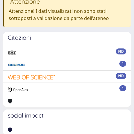
Attenzione
Attenzione! I dati visualizzati non sono stati
sottoposti a validazione da parte dell'ateneo
Citazioni
ND
1
ND
1
social impact