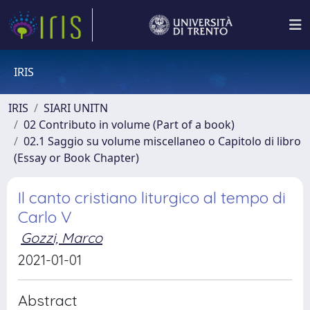
IRIS
IRIS
SIARI UNITN
02 Contributo in volume (Part of a book)
02.1 Saggio su volume miscellaneo o Capitolo di libro
(Essay or Book Chapter)
Il canto cristiano liturgico al tempo di
Carlo V
Gozzi, Marco
2021-01-01
Abstract