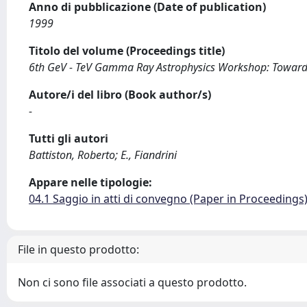
Anno di pubblicazione (Date of publication)
1999
Titolo del volume (Proceedings title)
6th GeV - TeV Gamma Ray Astrophysics Workshop: Toward
Autore/i del libro (Book author/s)
-
Tutti gli autori
Battiston, Roberto; E., Fiandrini
Appare nelle tipologie:
04.1 Saggio in atti di convegno (Paper in Proceedings
File in questo prodotto:
Non ci sono file associati a questo prodotto.