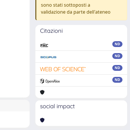
sono stati sottoposti a
validazione da parte dell'ateneo
Citazioni
ND
ND
ND
ND
social impact