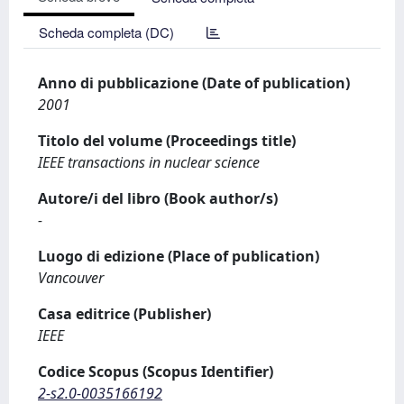
Scheda completa (DC)
Anno di pubblicazione (Date of publication)
2001
Titolo del volume (Proceedings title)
IEEE transactions in nuclear science
Autore/i del libro (Book author/s)
-
Luogo di edizione (Place of publication)
Vancouver
Casa editrice (Publisher)
IEEE
Codice Scopus (Scopus Identifier)
2-s2.0-0035166192