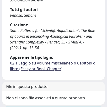
978-3-030-78474-4
Tutti gli autori
Penasa, Simone
Citazione
Some Patterns for "Scientifc Adjudication": The Role
of Courts in Reconciling Axiological Pluralism and
Scientific Complexity / Penasa, S.. - STAMPA. -
(2021), pp. 33-54.
Appare nelle tipologie:
02.1 Saggio su volume miscellaneo o Capitolo di
libro (Essay or Book Chapter)
File in questo prodotto:
Non ci sono file associati a questo prodotto.