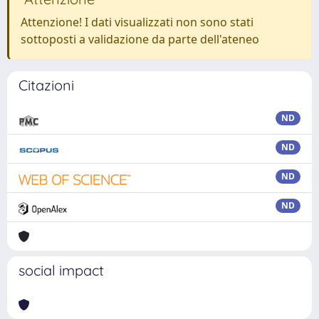
Attenzione! I dati visualizzati non sono stati
sottoposti a validazione da parte dell'ateneo
Citazioni
ND
ND
ND
ND
social impact