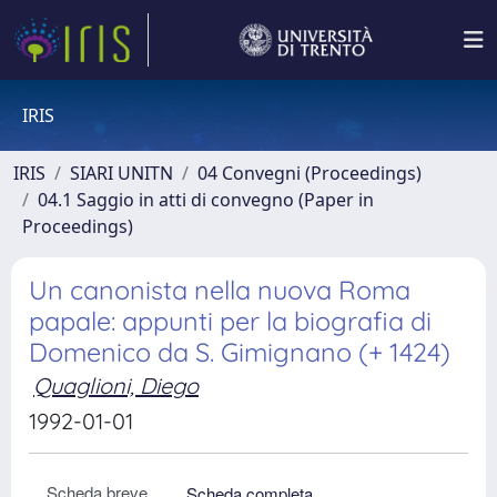
IRIS
IRIS
SIARI UNITN
04 Convegni (Proceedings)
04.1 Saggio in atti di convegno (Paper in
Proceedings)
Un canonista nella nuova Roma
papale: appunti per la biografia di
Domenico da S. Gimignano (+ 1424)
Quaglioni, Diego
1992-01-01
Scheda breve
Scheda completa