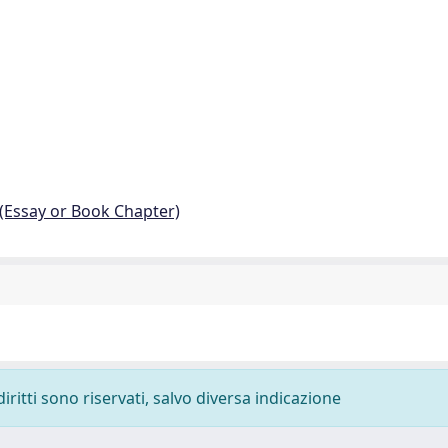
 (Essay or Book Chapter)
diritti sono riservati, salvo diversa indicazione