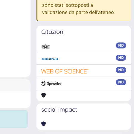
sono stati sottoposti a
validazione da parte dell'ateneo
Citazioni
ND
ND
ND
ND
social impact