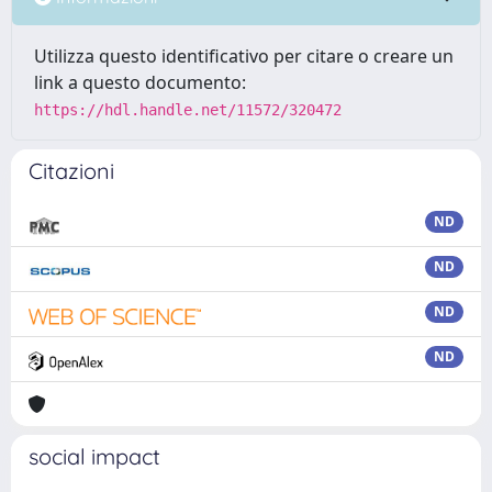
Utilizza questo identificativo per citare o creare un
link a questo documento:
https://hdl.handle.net/11572/320472
Citazioni
ND
ND
ND
ND
social impact