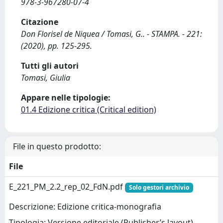
978-3-967280-07-4
Citazione
Don Florisel de Niquea / Tomasi, G.. - STAMPA. - 221:
(2020), pp. 125-295.
Tutti gli autori
Tomasi, Giulia
Appare nelle tipologie:
01.4 Edizione critica (Critical edition)
File in questo prodotto:
File
E_221_PM_2.2_rep_02_FdN.pdf
Solo gestori archivio
Descrizione: Edizione critica-monografia
Tipologia: Versione editoriale (Publisher’s layout)