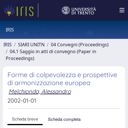
IRIS
IRIS
SIARI UNITN
04 Convegni (Proceedings)
04.1 Saggio in atti di convegno (Paper in
Proceedings)
Forme di colpevolezza e prospettive
di armonizzazione europea
Melchionda, Alessandro
2002-01-01
Scheda breve
Scheda completa