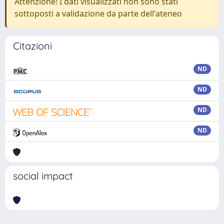
Attenzione! I dati visualizzati non sono stati
sottoposti a validazione da parte dell'ateneo
Citazioni
ND
ND
ND
ND
social impact