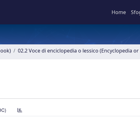
Home
Sfo
book)
02.2 Voce di enciclopedia o lessico (Encyclopedia or 
DC)