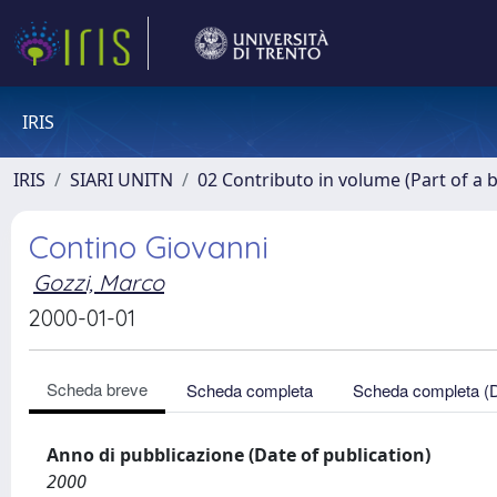
IRIS
IRIS
SIARI UNITN
02 Contributo in volume (Part of a 
Contino Giovanni
Gozzi, Marco
2000-01-01
Scheda breve
Scheda completa
Scheda completa (
Anno di pubblicazione (Date of publication)
2000