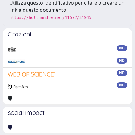
Utilizza questo identificativo per citare o creare un
link a questo documento:
https://hdl.handle.net/11572/31945
Citazioni
ND
ND
ND
ND
social impact