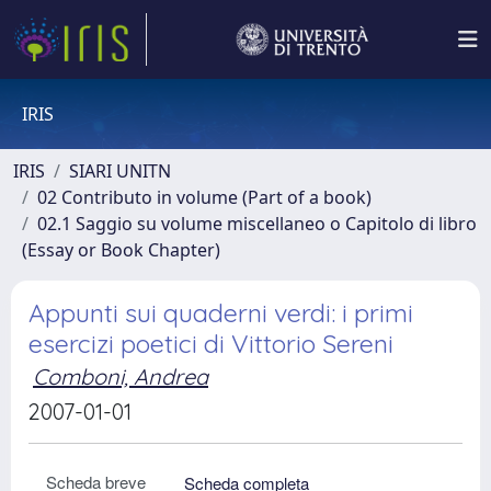
IRIS
IRIS
SIARI UNITN
02 Contributo in volume (Part of a book)
02.1 Saggio su volume miscellaneo o Capitolo di libro
(Essay or Book Chapter)
Appunti sui quaderni verdi: i primi
esercizi poetici di Vittorio Sereni
Comboni, Andrea
2007-01-01
Scheda breve
Scheda completa