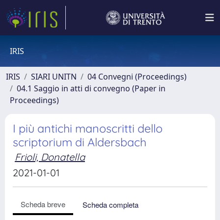
IRIS
IRIS
SIARI UNITN
04 Convegni (Proceedings)
04.1 Saggio in atti di convegno (Paper in
Proceedings)
I più antichi manoscritti dello
scriptorium di Aldersbach
Frioli, Donatella
2021-01-01
Scheda breve
Scheda completa