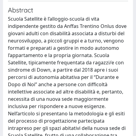
Abstract
Scuola Satellite è l’alloggio-scuola di vita
indipendente gestito da Anffas Trentino Onlus dove
giovani adulti con disabilità associata a disturbi del
neurosviluppo, a piccoli gruppi e a turno, vengono
formati e preparati a gestire in modo autonomo
l’appartamento e la propria giornata. Scuola
Satellite, tipicamente frequentata da ragazzi/e con
sindrome di Down, a partire dal 2018 apre i suoi
percorsi di autonomia abitativa per il “Durante e
Dopo di Noi” anche a persone con difficoltà
intellettive associate ad altre disabilità e, pertanto,
necessita di una nuova sede maggiormente
inclusiva per rispondere a nuove esigenze.
Nell’articolo si presentano la metodologia e gli esiti
del processo di progettazione partecipata
intrapreso per gli spazi abitativi della nuova sede di
Scuola Satellite, frutto di una collaborazione tra