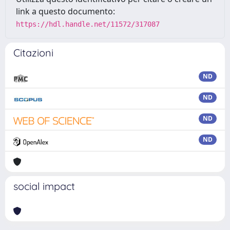
link a questo documento:
https://hdl.handle.net/11572/317087
Citazioni
ND
ND
ND
ND
social impact