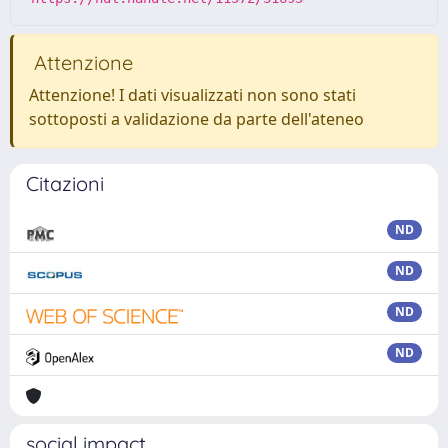
Attenzione
Attenzione! I dati visualizzati non sono stati
sottoposti a validazione da parte dell'ateneo
Citazioni
ND
ND
ND
ND
social impact