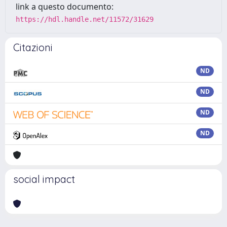
link a questo documento:
https://hdl.handle.net/11572/31629
Citazioni
ND
ND
ND
ND
social impact