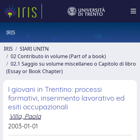
IRIS
IRIS
SIARI UNITN
02 Contributo in volume (Part of a book)
02.1 Saggio su volume miscellaneo o Capitolo di libro
(Essay or Book Chapter)
I giovani in Trentino: processi
formativi, inserimento lavorativo ed
esiti occupazionali
Villa, Paola
2003-01-01