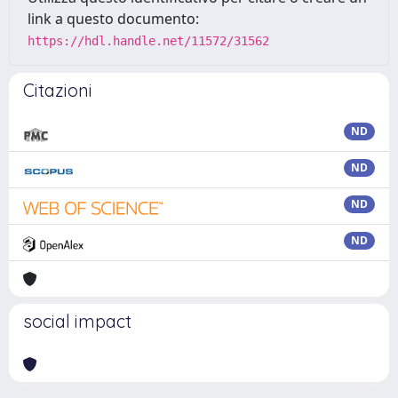
link a questo documento:
https://hdl.handle.net/11572/31562
Citazioni
ND
ND
ND
ND
social impact