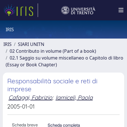
IRIS
IRIS
SIARI UNITN
02 Contributo in volume (Part of a book)
02.1 Saggio su volume miscellaneo o Capitolo di libro
(Essay or Book Chapter)
Responsabilità sociale e reti di
imprese
Cafaggi, Fabrizio
;
Iamiceli, Paola
2005-01-01
Scheda breve
Scheda completa