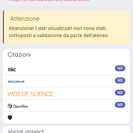
Attenzione
Attenzione! I dati visualizzati non sono stati
sottoposti a validazione da parte dell'ateneo
Citazioni
ND
ND
ND
ND
social impact