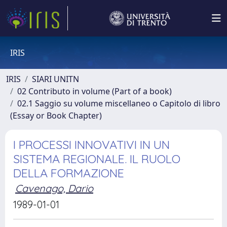
IRIS
IRIS
SIARI UNITN
02 Contributo in volume (Part of a book)
02.1 Saggio su volume miscellaneo o Capitolo di libro
(Essay or Book Chapter)
I PROCESSI INNOVATIVI IN UN
SISTEMA REGIONALE. IL RUOLO
DELLA FORMAZIONE
Cavenago, Dario
1989-01-01