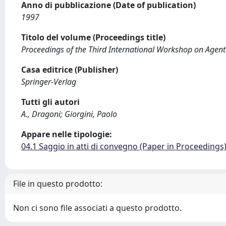
Anno di pubblicazione (Date of publication)
1997
Titolo del volume (Proceedings title)
Proceedings of the Third International Workshop on Agent
Casa editrice (Publisher)
Springer-Verlag
Tutti gli autori
A., Dragoni; Giorgini, Paolo
Appare nelle tipologie:
04.1 Saggio in atti di convegno (Paper in Proceedings
File in questo prodotto:
Non ci sono file associati a questo prodotto.