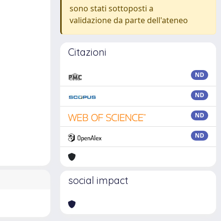
sono stati sottoposti a
validazione da parte dell'ateneo
Citazioni
ND
ND
ND
ND
social impact