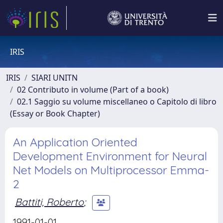
IRIS
IRIS
SIARI UNITN
02 Contributo in volume (Part of a book)
02.1 Saggio su volume miscellaneo o Capitolo di libro
(Essay or Book Chapter)
An Application Oriented
Development Environment for Neural
Net Models on Multiprocessor Emma-
2
Battiti, Roberto
;
1991-01-01