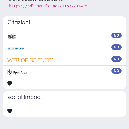
https://hdl.handle.net/11572/31475
Citazioni
ND
ND
ND
ND
social impact