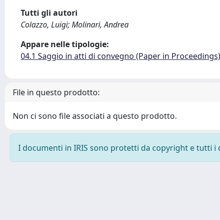
Tutti gli autori
Colazzo, Luigi; Molinari, Andrea
Appare nelle tipologie:
04.1 Saggio in atti di convegno (Paper in Proceedings
File in questo prodotto:
Non ci sono file associati a questo prodotto.
I documenti in IRIS sono protetti da copyright e tutti i 