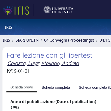
IRIS
IRIS
SIARI UNITN
04 Convegni (Proceedings)
04.1 S
Fare lezione con gli ipertesti
Colazzo, Luigi
;
Molinari, Andrea
1993-01-01
Scheda breve
Scheda completa
Scheda completa (
Anno di pubblicazione (Date of publication)
1993