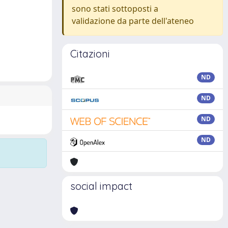
sono stati sottoposti a
validazione da parte dell'ateneo
Citazioni
ND
ND
ND
ND
social impact