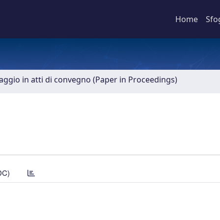
Home
Sfo
aggio in atti di convegno (Paper in Proceedings)
DC)