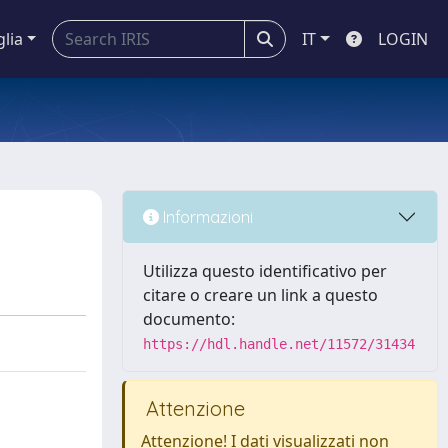
glia
IT
LOGIN
Informazioni
Utilizza questo identificativo per
citare o creare un link a questo
documento:
https://hdl.handle.net/11572/31434
Attenzione
Attenzione! I dati visualizzati non