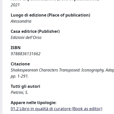
2021
Luogo di edizione (Place of publication)
Alessandria
Casa editrice (Publisher)
Edizioni dell'Orso
ISBN
9788836131662
Citazione
Shakespearean Characters Transposed: Iconography, Adaptat
pp. 1-291.
Tutti gli autori
Pietrini, S.
Appare nelle tipologie:
01.2 Libro in qualità di curatore (Book as editor)