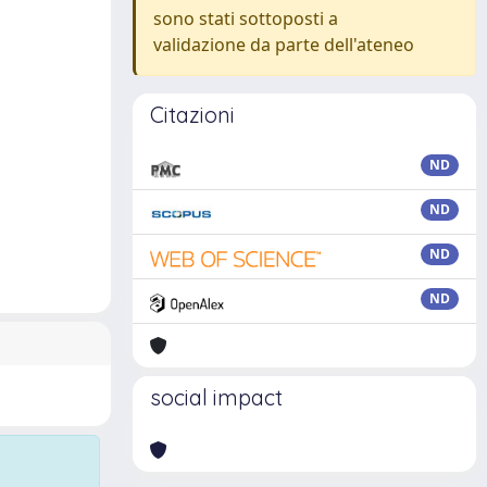
sono stati sottoposti a
validazione da parte dell'ateneo
Citazioni
ND
ND
ND
ND
social impact