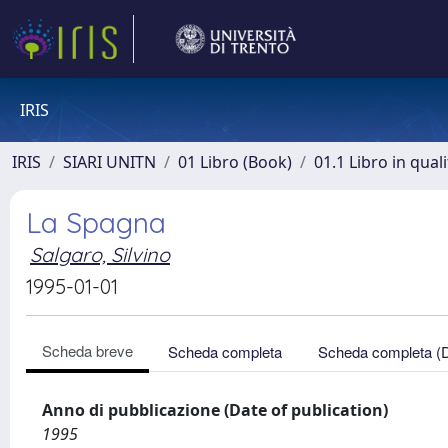
IRIS
IRIS
SIARI UNITN
01 Libro (Book)
01.1 Libro in qual
La Spagna
Salgaro, Silvino
1995-01-01
Scheda breve
Scheda completa
Scheda completa (
Anno di pubblicazione (Date of publication)
1995