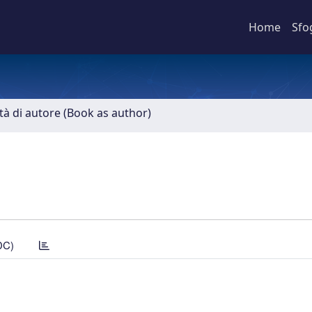
Home
Sfo
ità di autore (Book as author)
DC)