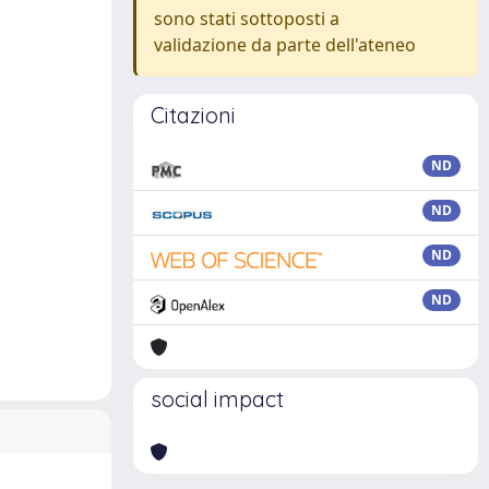
sono stati sottoposti a
validazione da parte dell'ateneo
Citazioni
ND
ND
ND
ND
social impact