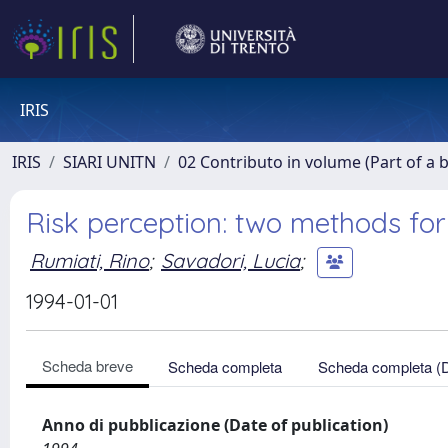
IRIS
IRIS
SIARI UNITN
02 Contributo in volume (Part of a 
Risk perception: two methods for b
Rumiati, Rino
;
Savadori, Lucia
;
1994-01-01
Scheda breve
Scheda completa
Scheda completa (
Anno di pubblicazione (Date of publication)