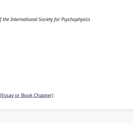
 the International Society for Psychophysics
 (Essay or Book Chapter)