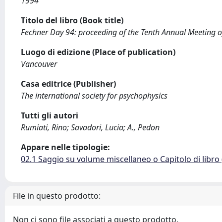
1994
Titolo del libro (Book title)
Fechner Day 94: proceeding of the Tenth Annual Meeting of
Luogo di edizione (Place of publication)
Vancouver
Casa editrice (Publisher)
The international society for psychophysics
Tutti gli autori
Rumiati, Rino; Savadori, Lucia; A., Pedon
Appare nelle tipologie:
02.1 Saggio su volume miscellaneo o Capitolo di libro
File in questo prodotto:
Non ci sono file associati a questo prodotto.