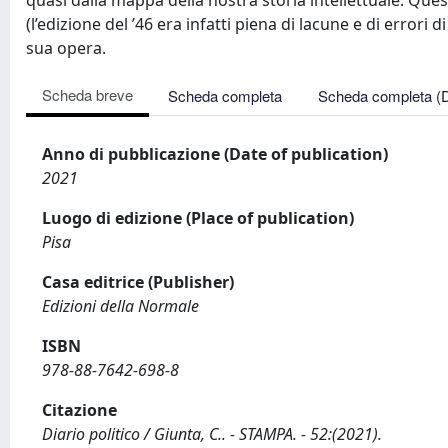
quasi dalla mappa della nostra storia intellettuale. Quest
(l’edizione del ’46 era infatti piena di lacune e di errori
sua opera.
Scheda breve
Scheda completa
Scheda completa (
Anno di pubblicazione (Date of publication)
2021
Luogo di edizione (Place of publication)
Pisa
Casa editrice (Publisher)
Edizioni della Normale
ISBN
978-88-7642-698-8
Citazione
Diario politico / Giunta, C.. - STAMPA. - 52:(2021).