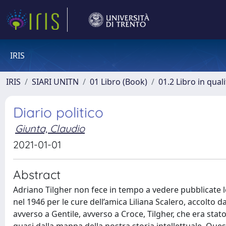
IRIS
IRIS
SIARI UNITN
01 Libro (Book)
01.2 Libro in qual
Diario politico
Giunta, Claudio
2021-01-01
Abstract
Adriano Tilgher non fece in tempo a vedere pubblicate le
nel 1946 per le cure dell’amica Liliana Scalero, accolto d
avverso a Gentile, avverso a Croce, Tilgher, che era stato 