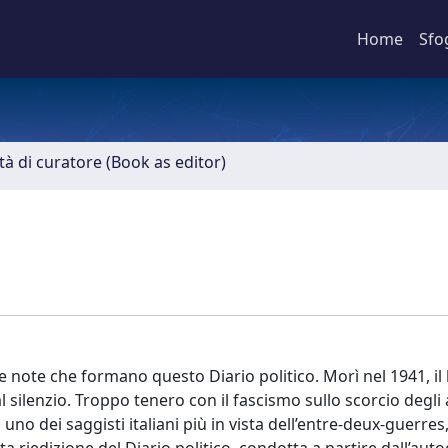
Home
Sfo
ità di curatore (Book as editor)
 note che formano questo Diario politico. Morì nel 1941, il 
al silenzio. Troppo tenero con il fascismo sullo scorcio degli 
uno dei saggisti italiani più in vista dell’entre-deux-guerres