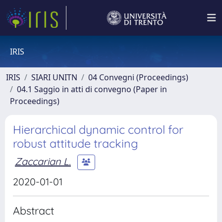
IRIS
IRIS
SIARI UNITN
04 Convegni (Proceedings)
04.1 Saggio in atti di convegno (Paper in
Proceedings)
Hierarchical dynamic control for
robust attitude tracking
Zaccarian L.
2020-01-01
Abstract