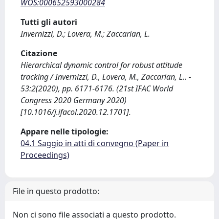
WOS:000652593000284
Tutti gli autori
Invernizzi, D.; Lovera, M.; Zaccarian, L.
Citazione
Hierarchical dynamic control for robust attitude
tracking / Invernizzi, D., Lovera, M., Zaccarian, L.. -
53:2(2020), pp. 6171-6176. (21st IFAC World
Congress 2020 Germany 2020)
[10.1016/j.ifacol.2020.12.1701].
Appare nelle tipologie:
04.1 Saggio in atti di convegno (Paper in
Proceedings)
File in questo prodotto:
Non ci sono file associati a questo prodotto.