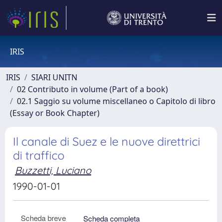
IRIS
IRIS
SIARI UNITN
02 Contributo in volume (Part of a book)
02.1 Saggio su volume miscellaneo o Capitolo di libro
(Essay or Book Chapter)
Il canale di Suez e le nuove direttrici
di traffico
Buzzetti, Luciano
1990-01-01
Scheda breve
Scheda completa