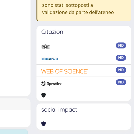
sono stati sottoposti a
validazione da parte dell'ateneo
Citazioni
ND
ND
ND
ND
social impact