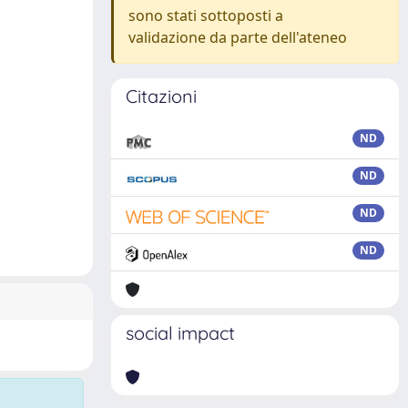
sono stati sottoposti a
validazione da parte dell'ateneo
Citazioni
ND
ND
ND
ND
social impact