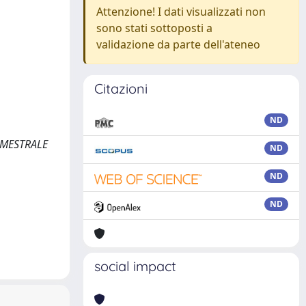
Attenzione! I dati visualizzati non
sono stati sottoposti a
validazione da parte dell'ateneo
Citazioni
ND
TRIMESTRALE
ND
ND
ND
social impact