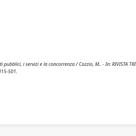
i pubblici, i servizi e la concorrenza / Cozzio, M.. - In: RIVISTA 
 415-501.