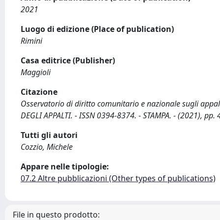
2021
Luogo di edizione (Place of publication)
Rimini
Casa editrice (Publisher)
Maggioli
Citazione
Osservatorio di diritto comunitario e nazionale sugli appalt
DEGLI APPALTI. - ISSN 0394-8374. - STAMPA. - (2021), pp.
Tutti gli autori
Cozzio, Michele
Appare nelle tipologie:
07.2 Altre pubblicazioni (Other types of publications)
File in questo prodotto: