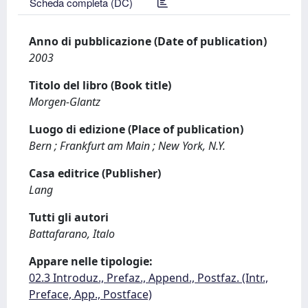
Scheda completa (DC)
Anno di pubblicazione (Date of publication)
2003
Titolo del libro (Book title)
Morgen-Glantz
Luogo di edizione (Place of publication)
Bern ; Frankfurt am Main ; New York, N.Y.
Casa editrice (Publisher)
Lang
Tutti gli autori
Battafarano, Italo
Appare nelle tipologie:
02.3 Introduz., Prefaz., Append., Postfaz. (Intr.,
Preface, App., Postface)