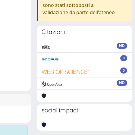
sono stati sottoposti a
validazione da parte dell'ateneo
Citazioni
ND
0
0
ND
social impact