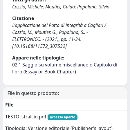
Cozzio, Michele; Moutier, Guido; Popolano, Silvio
Citazione
L’applicazione del Patto di integrità a Cagliari /
Cozzio, M., Moutier, G., Popolano, S.. -
ELETTRONICO. - (2021), pp. 11-34.
[10.15168/11572_307532]
Appare nelle tipologie:
02.1 Saggio su volume miscellaneo o Capitolo di
libro (Essay or Book Chapter)
File in questo prodotto:
File
TESTO_stralcio.pdf
accesso aperto
Tipologia: Versione editoriale (Publisher’s layout)