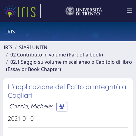
IRIS
IRIS
SIARI UNITN
02 Contributo in volume (Part of a book)
02.1 Saggio su volume miscellaneo o Capitolo di libro
(Essay or Book Chapter)
L’applicazione del Patto di integrità a
Cagliari
Cozzio, Michele
;
2021-01-01