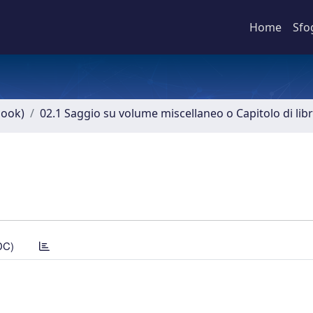
Home
Sfo
book)
02.1 Saggio su volume miscellaneo o Capitolo di lib
DC)