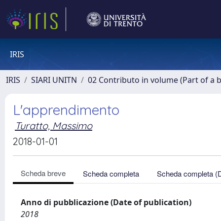
IRIS
IRIS
SIARI UNITN
02 Contributo in volume (Part of a 
L'apprendimento
Turatto, Massimo
2018-01-01
Scheda breve
Scheda completa
Scheda completa (
Anno di pubblicazione (Date of publication)
2018