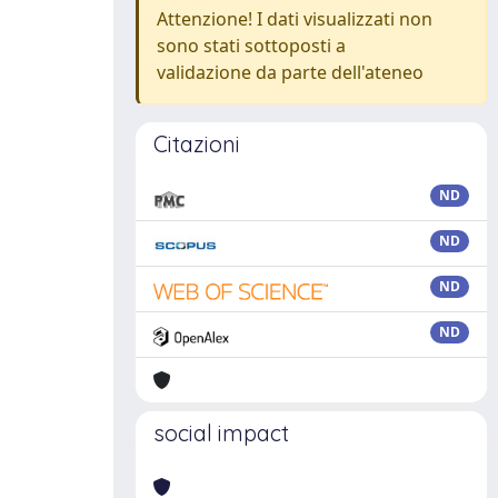
Attenzione! I dati visualizzati non
sono stati sottoposti a
validazione da parte dell'ateneo
Citazioni
ND
ND
ND
ND
social impact