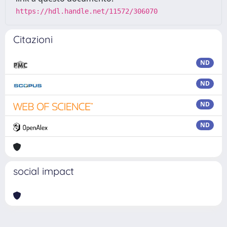
https://hdl.handle.net/11572/306070
Citazioni
ND
ND
ND
ND
social impact