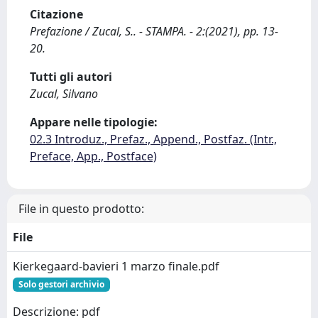
Citazione
Prefazione / Zucal, S.. - STAMPA. - 2:(2021), pp. 13-
20.
Tutti gli autori
Zucal, Silvano
Appare nelle tipologie:
02.3 Introduz., Prefaz., Append., Postfaz. (Intr.,
Preface, App., Postface)
File in questo prodotto:
File
Kierkegaard-bavieri 1 marzo finale.pdf
Solo gestori archivio
Descrizione: pdf