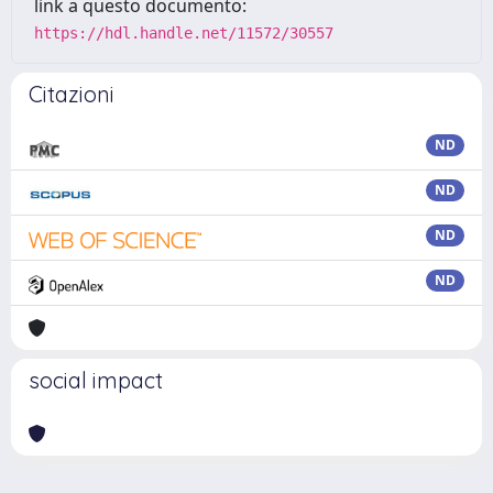
link a questo documento:
https://hdl.handle.net/11572/30557
Citazioni
ND
ND
ND
ND
social impact